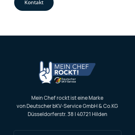
Kontakt
Mein Chef rockt ist eine Marke
von Deutscher bKV-Service GmbH & Co.KG
Düsseldorferstr. 38
|
40721 Hilden