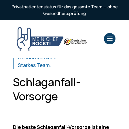
Privatpatientenstatus für das gesamte Team – ohne
Gesundheitsprüfung
Gesund versichert.
Starkes Team.
Schlaganfall-
Vorsorge
Die beste Schlaganfall-Vorsorge ist eine