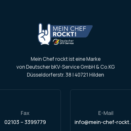
Mein Chef rockt ist eine Marke
von Deutscher bKV-Service GmbH & Co.KG
Düsseldorferstr. 38
|
40721 Hilden
Fax
E-Mail
02103 – 3399779
info@mein-chef-rockt