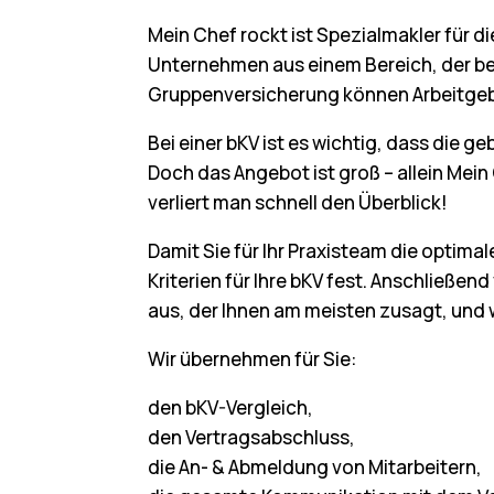
Mein Chef rockt ist Spezialmakler für d
Unternehmen aus einem Bereich, der be
Gruppenversicherung können Arbeitgebe
Bei einer bKV ist es wichtig, dass die
Doch das Angebot ist groß – allein Mein
verliert man schnell den Überblick!
Damit Sie für Ihr Praxisteam die optim
Kriterien für Ihre bKV fest. Anschließen
aus, der Ihnen am meisten zusagt, und
Wir übernehmen für Sie:
den bKV-Vergleich,
den Vertragsabschluss,
die An- & Abmeldung von Mitarbeitern,