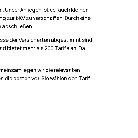
 Unser Anliegen ist es, auch kleinen
g zur bKV zu verschaffen. Durch eine
n abschließen.
isse der Versicherten abgestimmt sind.
d bietet mehr als 200 Tarife an. Da
emeinsam legen wir die relevanten
n die besten vor. Sie wählen den Tarif