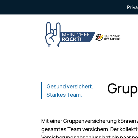
Priv
Grup
Gesund versichert.
Starkes Team.
Mit einer Gruppenversicherung können A
gesamtes Team versichern. Der kollekt
Versicherungsabschluss hat ein paar ne