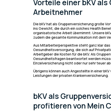
Vorteile einer bKV al
Arbeitnehmer
Die bKV hat als Gruppenversicherung große Vort
ins Gewicht, die durch ein solches Health Benef
organisatorische Arbeit übernimmt: Unsere bK
zudem die gesamte Kommunikation mit dem Vers
Aus Mitarbeiterperspektive steht ganz klar das
Gesundheitsversorgung, die sich auf Privatpat
Arbeitgeber die Kosten für die bKV. Als Gruppen
Gesundheitsfragen beantwortet werden müssen u
Einzelversicherung nicht oder nur sehr teuer a
Übrigens können auch Angestellte in einer bKV v
Leistungen der privaten Krankenversicherung.
bKV als Gruppenversi
profitieren von Mein 