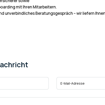
rsicherer sowie
arding mit Ihren Mitarbeitern.
 und unverbindliches Beratungsgespräch – wir liefern Ihn
Nachricht