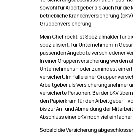
sowohl für Arbeitgeber als auch für die 
betriebliche Krankenversicherung (bKV) 
Gruppenversicherung.
Mein Chef rockt ist Spezialmakler für d
spezialisiert, für Unternehmen im Ges
passenden Angebote verschiedener Vers
In einer Gruppenversicherung werden all
Unternehmens – oder zumindest ein erh
versichert. Im Falle einer Gruppenversi
Arbeitgeber als Versicherungsnehmer un
versicherte Personen. Bei der bKV über
den Papierkram für den Arbeitgeber – 
bis zur An- und Abmeldung der Mitarbei
Abschluss einer bKV noch viel einfacher
ort erlebbarer Mehrwert
Nachh
Sobald die Versicherung abgeschlossen