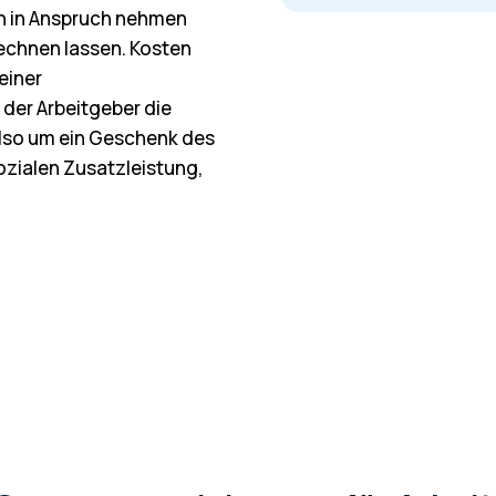
n in Anspruch nehmen
rechnen lassen. Kosten
einer
 der Arbeitgeber die
also um ein Geschenk des
sozialen Zusatzleistung,