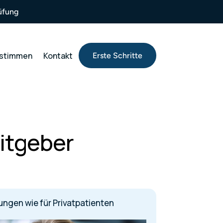
üfung
stimmen
Kontakt
Erste Schritte
itgeber
ngen wie für Privatpatienten