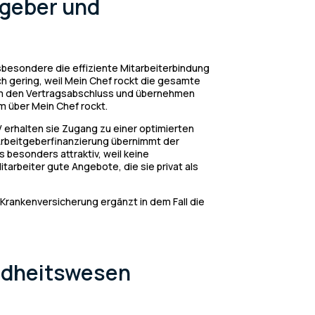
tgeber und
nsbesondere die effiziente Mitarbeiterbindung
och gering, weil Mein Chef rockt die gesamte
 um den Vertragsabschluss und übernehmen
 über Mein Chef rockt.
V erhalten sie Zugang zu einer optimierten
 Arbeitgeberfinanzierung übernimmt der
s besonders attraktiv, weil keine
rbeiter gute Angebote, die sie privat als
e Krankenversicherung ergänzt in dem Fall die
ndheitswesen